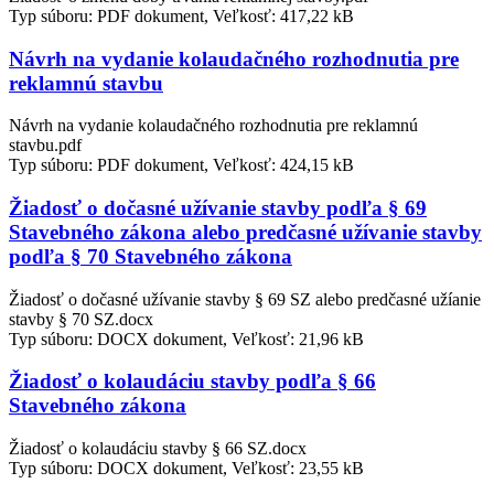
Typ súboru: PDF dokument, Veľkosť: 417,22 kB
Návrh na vydanie kolaudačného rozhodnutia pre
reklamnú stavbu
Návrh na vydanie kolaudačného rozhodnutia pre reklamnú
stavbu.pdf
Typ súboru: PDF dokument, Veľkosť: 424,15 kB
Žiadosť o dočasné užívanie stavby podľa § 69
Stavebného zákona alebo predčasné užívanie stavby
podľa § 70 Stavebného zákona
Žiadosť o dočasné užívanie stavby § 69 SZ alebo predčasné užíanie
stavby § 70 SZ.docx
Typ súboru: DOCX dokument, Veľkosť: 21,96 kB
Žiadosť o kolaudáciu stavby podľa § 66
Stavebného zákona
Žiadosť o kolaudáciu stavby § 66 SZ.docx
Typ súboru: DOCX dokument, Veľkosť: 23,55 kB