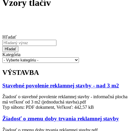
Vzory tlačív
Hľadať
Hľadať
Kategória
VÝSTAVBA
Stavebné povolenie reklamnej stavby - nad 3 m2
Žiadosť o stavebné povolenie reklamnej stavby - informačná plocha
má veľkosť od 3 m2 (jednoduchá stavba).pdf
Typ súboru: PDF dokument, Veľkosť: 442,57 kB
Žiadosť o zmenu doby trvania reklamnej stavby
Žiadosť o zmenu doby trvania reklamnej stavby.pdf