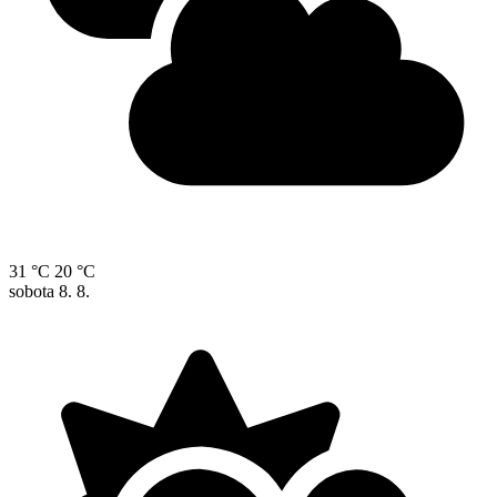
31 °C
20 °C
sobota
8. 8.