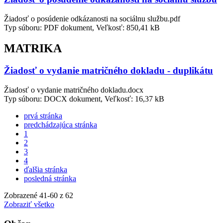
Žiadosť o posúdenie odkázanosti na sociálnu službu.pdf
Typ súboru: PDF dokument, Veľkosť: 850,41 kB
MATRIKA
Žiadosť o vydanie matričného dokladu - duplikátu
Žiadosť o vydanie matričného dokladu.docx
Typ súboru: DOCX dokument, Veľkosť: 16,37 kB
prvá stránka
predchádzajúca stránka
1
2
3
4
ďalšia stránka
posledná stránka
Zobrazené
41
-
60
z 62
Zobraziť všetko