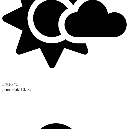
34/16 °C
pondelok
10. 8.