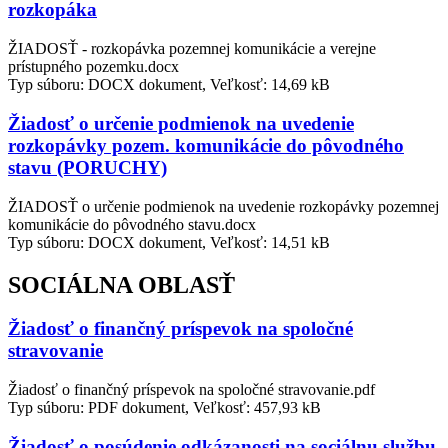
rozkopáka
ŽIADOSŤ - rozkopávka pozemnej komunikácie a verejne
prístupného pozemku.docx
Typ súboru: DOCX dokument, Veľkosť: 14,69 kB
Žiadosť o určenie podmienok na uvedenie
rozkopávky pozem. komunikácie do pôvodného
stavu (PORUCHY)
ŽIADOSŤ o určenie podmienok na uvedenie rozkopávky pozemnej
komunikácie do pôvodného stavu.docx
Typ súboru: DOCX dokument, Veľkosť: 14,51 kB
SOCIÁLNA OBLASŤ
Žiadosť o finančný príspevok na spoločné
stravovanie
Žiadosť o finančný príspevok na spoločné stravovanie.pdf
Typ súboru: PDF dokument, Veľkosť: 457,93 kB
Žiadosť o posúdenie odkázanosti na sociálnu službu