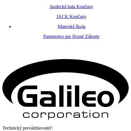
Jazdecká hala Kopčany
JACK Kopčany
Materská škola
Partnerstvo pre Horné Záhorie
Technický prevádzkovateľ: