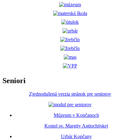
Seniori
Zjednodušená verzia stránok pre seniorov
Múzeum v Kopčanoch
Kostol sv. Margity Antiochijskej
Urbár Kopčany