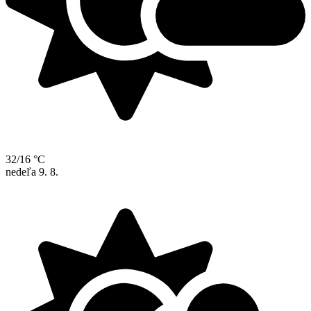
32/16 °C
nedeľa
9. 8.