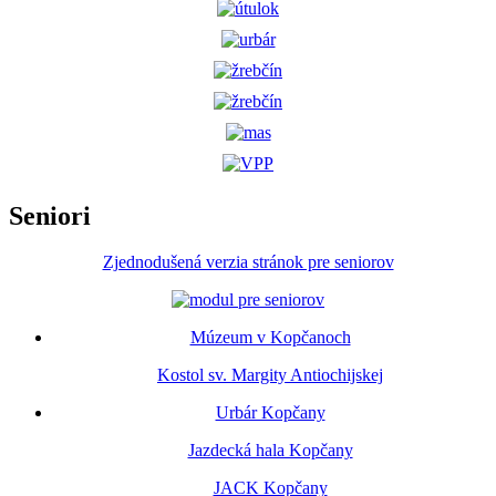
Seniori
Zjednodušená verzia stránok pre seniorov
Múzeum v Kopčanoch
Kostol sv. Margity Antiochijskej
Urbár Kopčany
Jazdecká hala Kopčany
JACK Kopčany