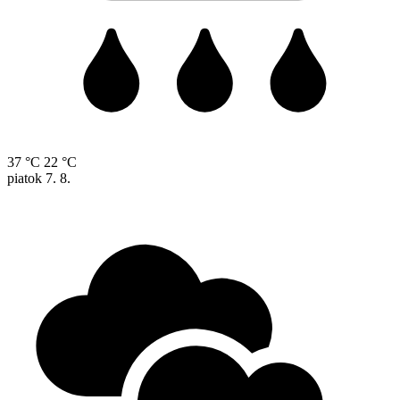
37 °C
22 °C
piatok
7. 8.