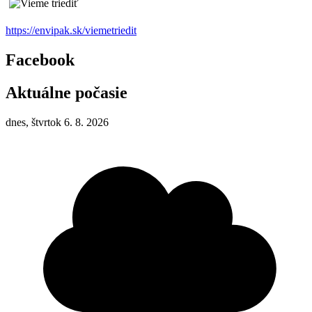
https://envipak.sk/viemetriedit
Facebook
Aktuálne počasie
dnes, štvrtok 6. 8. 2026