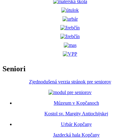
Seniori
Zjednodušená verzia stránok pre seniorov
Múzeum v Kopčanoch
Kostol sv. Margity Antiochijskej
Urbár Kopčany
Jazdecká hala Kopčany