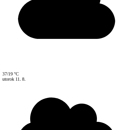
37/19 °C
utorok
11. 8.