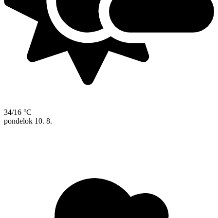
34/16 °C
pondelok
10. 8.