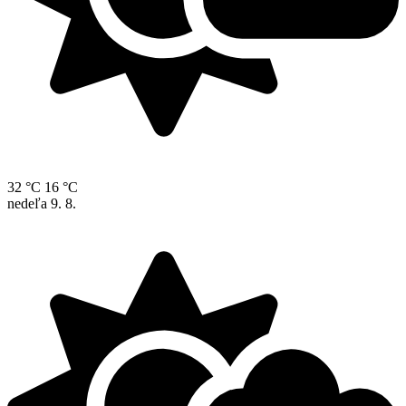
32 °C
16 °C
nedeľa
9. 8.