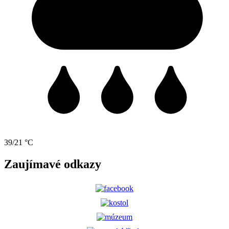
39/21 °C
Zaujímavé odkazy