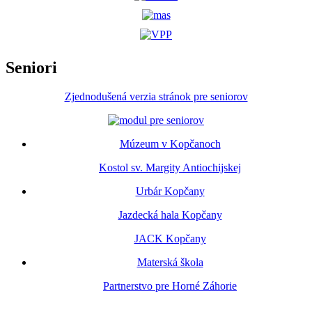
Seniori
Zjednodušená verzia stránok pre seniorov
Múzeum v Kopčanoch
Kostol sv. Margity Antiochijskej
Urbár Kopčany
Jazdecká hala Kopčany
JACK Kopčany
Materská škola
Partnerstvo pre Horné Záhorie