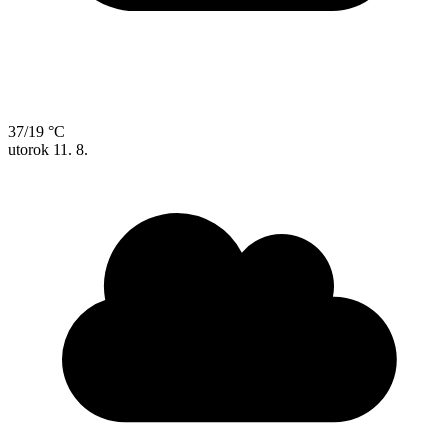
37/19 °C
utorok
11. 8.