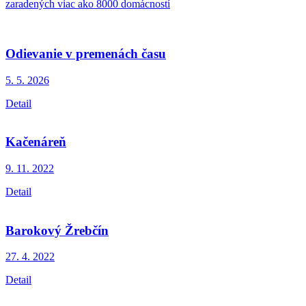
zaradených viac ako 8000 domácností
Odievanie v premenách času
5. 5.
2026
Detail
Kačenáreň
9. 11.
2022
Detail
Barokový Žrebčín
27. 4.
2022
Detail