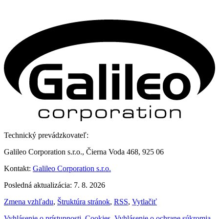
Technický prevádzkovateľ:
Galileo Corporation s.r.o., Čierna Voda 468, 925 06
Kontakt:
Galileo Corporation s.r.o.
Posledná aktualizácia: 7. 8. 2026
Zmena vzhľadu
,
Štruktúra stránok
,
RSS
,
Vytlačiť
Vyhlásenie o prístupnosti
,
Cookies
,
Vyhlásenie o ochrane súkromia
,