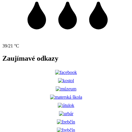
39/21 °C
Zaujímavé odkazy