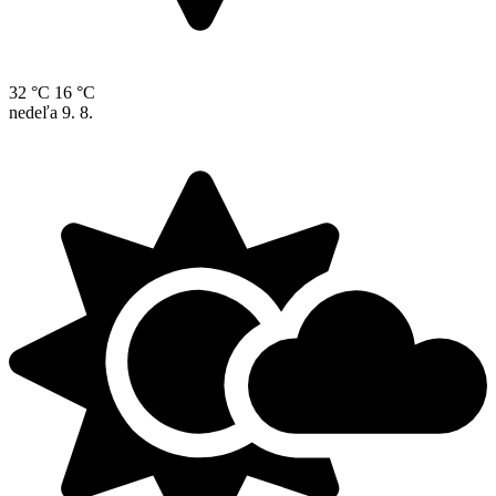
32 °C
16 °C
nedeľa
9. 8.