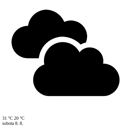
31 °C
20 °C
sobota
8. 8.