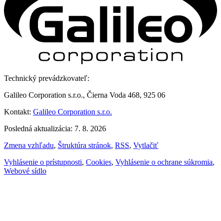
Technický prevádzkovateľ:
Galileo Corporation s.r.o., Čierna Voda 468, 925 06
Kontakt:
Galileo Corporation s.r.o.
Posledná aktualizácia: 7. 8. 2026
Zmena vzhľadu
,
Štruktúra stránok
,
RSS
,
Vytlačiť
Vyhlásenie o prístupnosti
,
Cookies
,
Vyhlásenie o ochrane súkromia
,
Webové sídlo