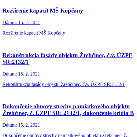
Rozšírenie kapacít MŠ Kopčany
Dátum:
15. 2. 2021
Rozšírenie kapacít MŠ Kopčany
Rekonštrukcia fasády objektu Žrebčinec, č.v. ÚZPF
SR:2132/1
Dátum:
15. 2. 2021
Rekonštrukcia fasády objektu Žrebčinec, č.v. ÚZPF SR:2132/1
Dokončenie obnovy strechy pamiatkového objektu
Žrebčinec, č. ÚZPF SR: 2132/1, dokončenie krídla B
Dátum:
15. 2. 2021
Dokončenie obnovy strechy pamiatkového objektu Žrebčinec, č.