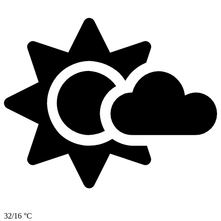
32/16 °C