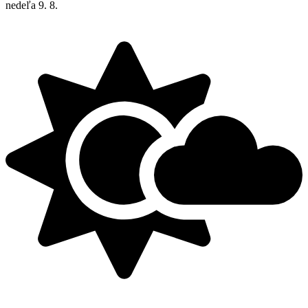
nedeľa
9. 8.