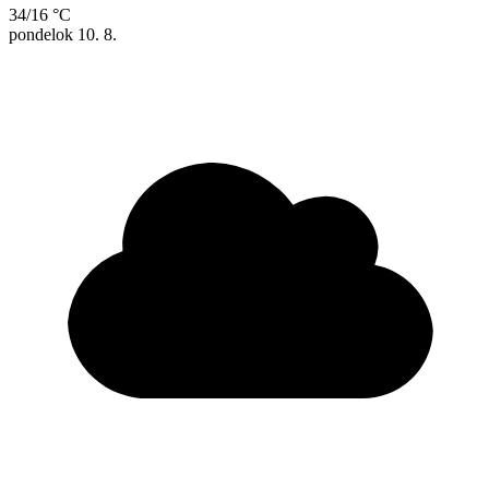
34/16 °C
pondelok
10. 8.