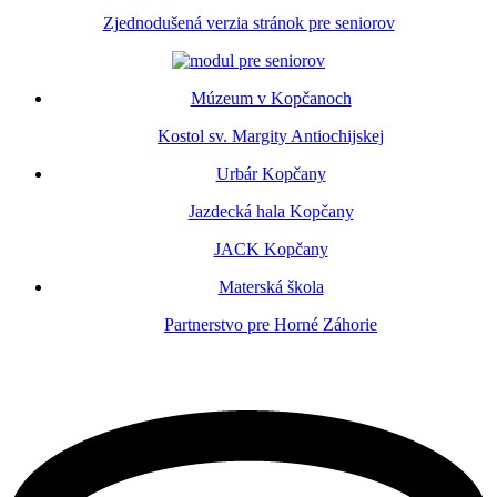
Zjednodušená verzia stránok pre seniorov
Múzeum v Kopčanoch
Kostol sv. Margity Antiochijskej
Urbár Kopčany
Jazdecká hala Kopčany
JACK Kopčany
Materská škola
Partnerstvo pre Horné Záhorie