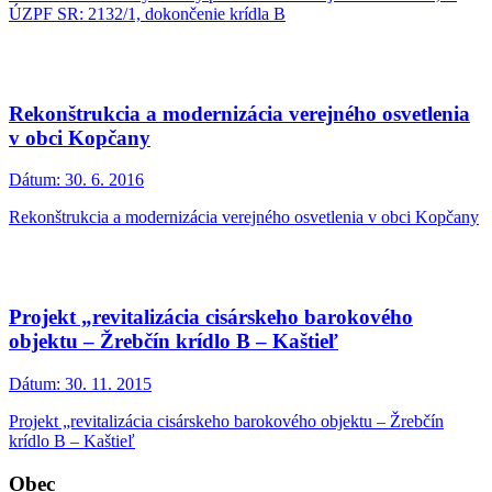
ÚZPF SR: 2132/1, dokončenie krídla B
Rekonštrukcia a modernizácia verejného osvetlenia
v obci Kopčany
Dátum:
30. 6. 2016
Rekonštrukcia a modernizácia verejného osvetlenia v obci Kopčany
Projekt „revitalizácia cisárskeho barokového
objektu – Žrebčín krídlo B – Kaštieľ
Dátum:
30. 11. 2015
Projekt „revitalizácia cisárskeho barokového objektu – Žrebčín
krídlo B – Kaštieľ
Obec