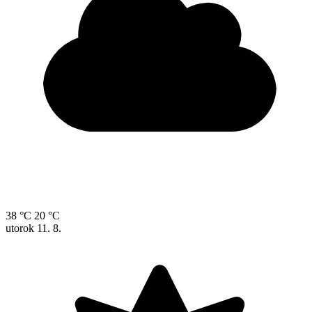
38 °C
20 °C
utorok
11. 8.