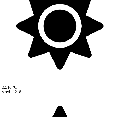
32/18 °C
streda
12. 8.