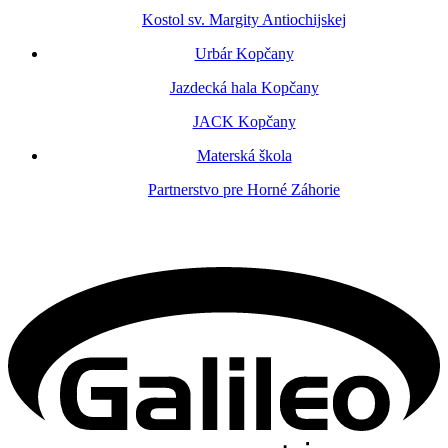
Kostol sv. Margity Antiochijskej
Urbár Kopčany
Jazdecká hala Kopčany
JACK Kopčany
Materská škola
Partnerstvo pre Horné Záhorie