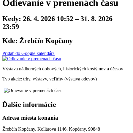
Odievanie v premenách času
Kedy:
26. 4. 2026 10:52 – 31. 8. 2026
23:59
Kde:
Žrebčín Kopčany
Pridať do Google kalendára
Výstava nádherných dobových, historických kostýmov a účesov
Typ akcie: trhy, výstavy, veľtrhy (výstava odevov)
Ďalšie informácie
Adresa miesta konania
Žrebčín Kopčany, Kollárova 1146, Kopčany, 90848