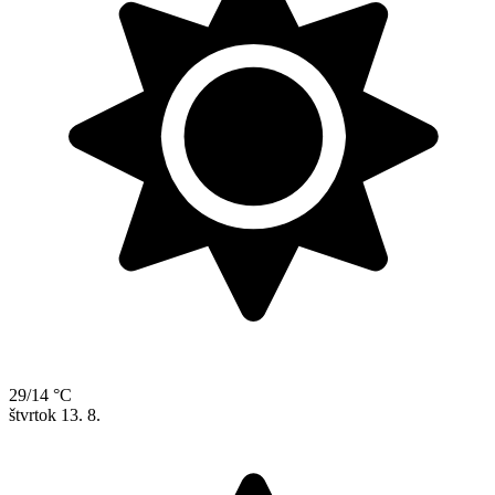
29/14 °C
štvrtok
13. 8.