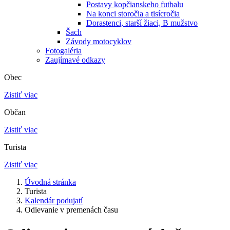
Postavy kopčianskeho futbalu
Na konci storočia a tisícročia
Dorastenci, starší žiaci, B mužstvo
Šach
Závody motocyklov
Fotogaléria
Zaujímavé odkazy
Obec
Zistiť viac
Občan
Zistiť viac
Turista
Zistiť viac
Úvodná stránka
Turista
Kalendár podujatí
Odievanie v premenách času