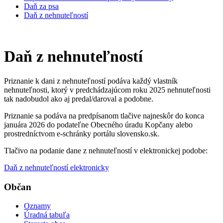
Daň za psa
Daň z nehnuteľností
Daň z nehnuteľností
Priznanie k dani z nehnuteľností podáva každý vlastník
nehnuteľnosti, ktorý v predchádzajúcom roku 2025 nehnuteľnosti
tak nadobudol ako aj predal/daroval a podobne.
Priznanie sa podáva na predpísanom tlačive najneskôr do konca
januára 2026 do podateľne Obecného úradu Kopčany alebo
prostredníctvom e-schránky portálu slovensko.sk.
Tlačivo na podanie dane z nehnuteľností v elektronickej podobe:
Daň z nehnuteľností elektronicky
Občan
Oznamy
Úradná tabuľa