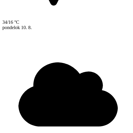
34/16 °C
pondelok
10. 8.