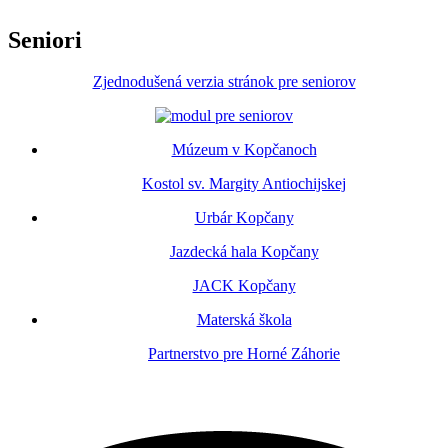
Seniori
Zjednodušená verzia stránok pre seniorov
Múzeum v Kopčanoch
Kostol sv. Margity Antiochijskej
Urbár Kopčany
Jazdecká hala Kopčany
JACK Kopčany
Materská škola
Partnerstvo pre Horné Záhorie