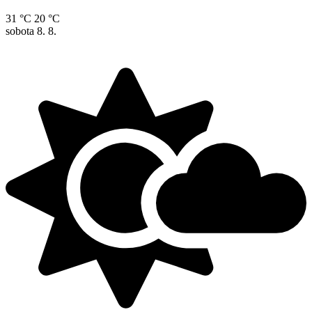
31 °C
20 °C
sobota
8. 8.