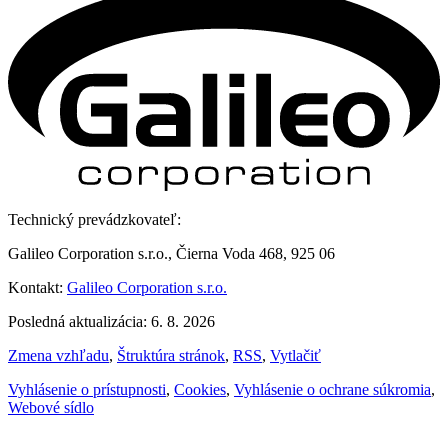
Technický prevádzkovateľ:
Galileo Corporation s.r.o., Čierna Voda 468, 925 06
Kontakt:
Galileo Corporation s.r.o.
Posledná aktualizácia: 6. 8. 2026
Zmena vzhľadu
,
Štruktúra stránok
,
RSS
,
Vytlačiť
Vyhlásenie o prístupnosti
,
Cookies
,
Vyhlásenie o ochrane súkromia
,
Webové sídlo