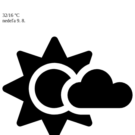
32/16 °C
nedeľa
9. 8.