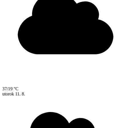
37/19 °C
utorok
11. 8.