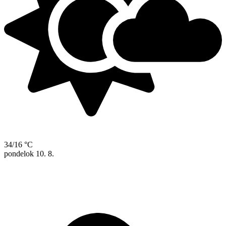
34/16 °C
pondelok
10. 8.