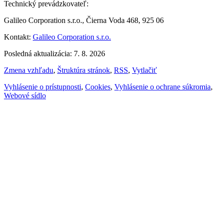
Technický prevádzkovateľ:
Galileo Corporation s.r.o., Čierna Voda 468, 925 06
Kontakt:
Galileo Corporation s.r.o.
Posledná aktualizácia: 7. 8. 2026
Zmena vzhľadu
,
Štruktúra stránok
,
RSS
,
Vytlačiť
Vyhlásenie o prístupnosti
,
Cookies
,
Vyhlásenie o ochrane súkromia
,
Webové sídlo