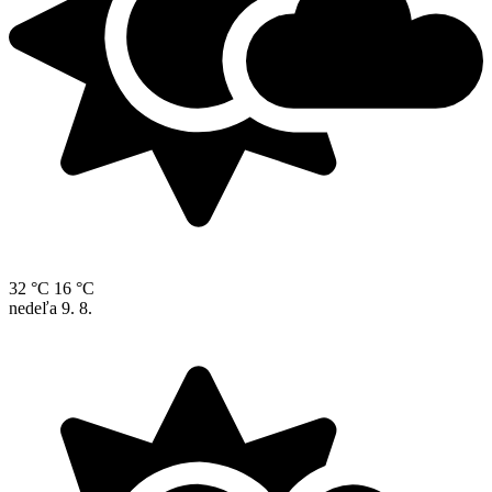
32 °C
16 °C
nedeľa
9. 8.