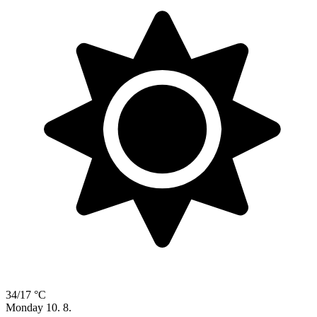
34/17 °C
Monday
10. 8.