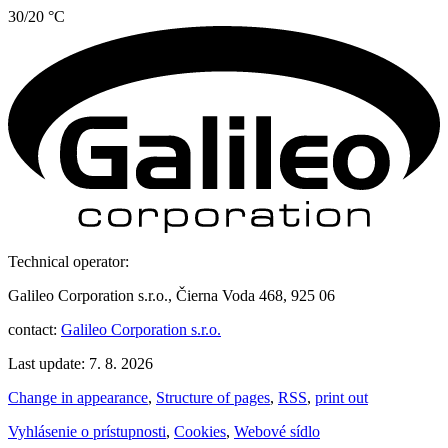
30/20 °C
Technical operator:
Galileo Corporation s.r.o., Čierna Voda 468, 925 06
contact:
Galileo Corporation s.r.o.
Last update: 7. 8. 2026
Change in appearance
,
Structure of pages
,
RSS
,
print out
Vyhlásenie o prístupnosti
,
Cookies
,
Webové sídlo