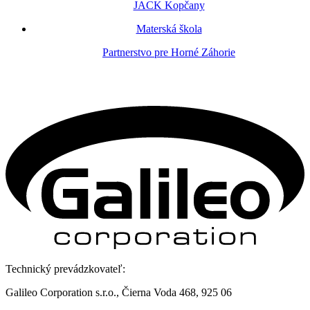
JACK Kopčany
Materská škola
Partnerstvo pre Horné Záhorie
Technický prevádzkovateľ:
Galileo Corporation s.r.o., Čierna Voda 468, 925 06