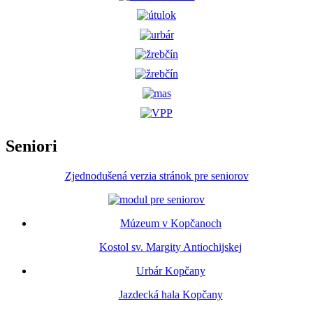
Seniori
Zjednodušená verzia stránok pre seniorov
Múzeum v Kopčanoch
Kostol sv. Margity Antiochijskej
Urbár Kopčany
Jazdecká hala Kopčany