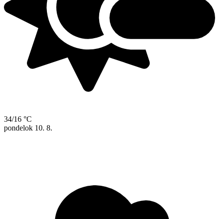
34/16 °C
pondelok
10. 8.