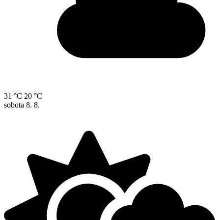
31 °C
20 °C
sobota
8. 8.