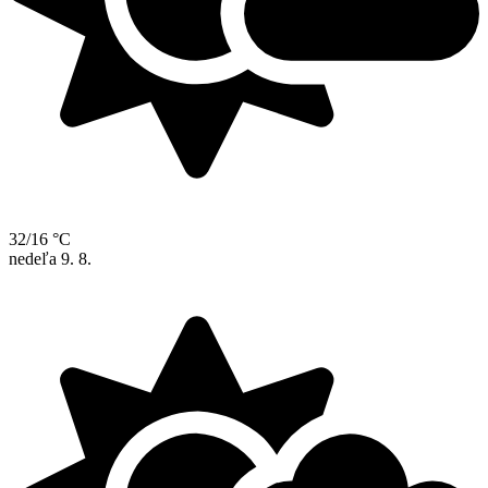
32/16 °C
nedeľa
9. 8.