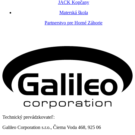
JACK Kopčany
Materská škola
Partnerstvo pre Horné Záhorie
Technický prevádzkovateľ:
Galileo Corporation s.r.o., Čierna Voda 468, 925 06