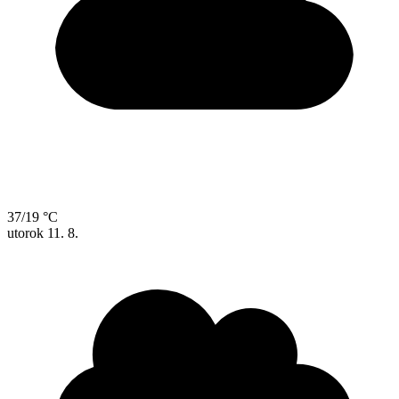
37/19 °C
utorok
11. 8.