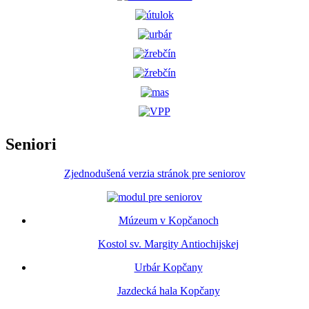
Seniori
Zjednodušená verzia stránok pre seniorov
Múzeum v Kopčanoch
Kostol sv. Margity Antiochijskej
Urbár Kopčany
Jazdecká hala Kopčany