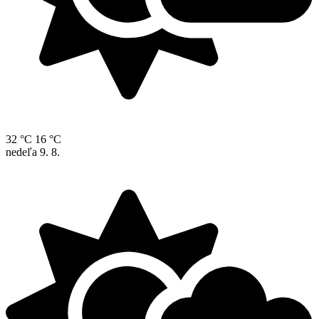
32 °C
16 °C
nedeľa
9. 8.