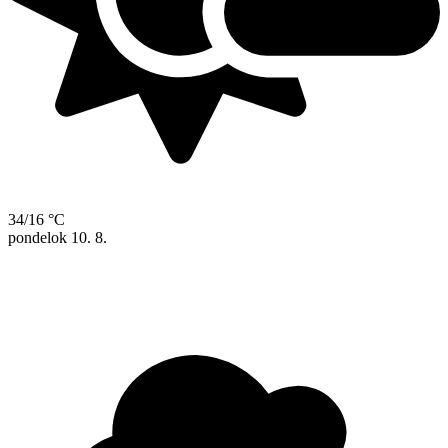
34/16 °C
pondelok
10. 8.