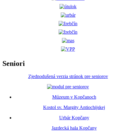
Seniori
Zjednodušená verzia stránok pre seniorov
Múzeum v Kopčanoch
Kostol sv. Margity Antiochijskej
Urbár Kopčany
Jazdecká hala Kopčany