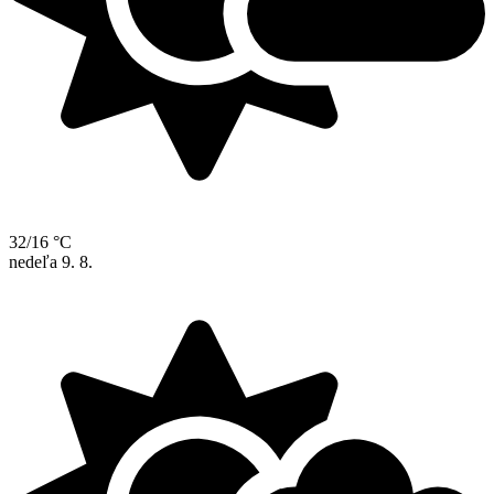
32/16 °C
nedeľa
9. 8.