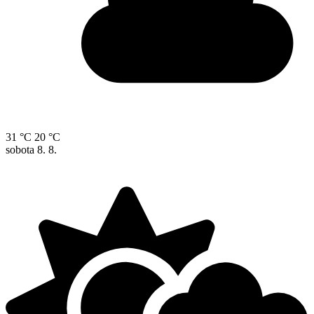
31 °C
20 °C
sobota
8. 8.