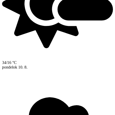
34/16 °C
pondelok
10. 8.