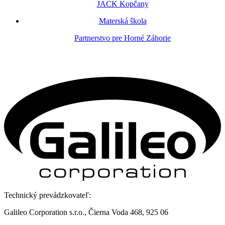
JACK Kopčany
Materská škola
Partnerstvo pre Horné Záhorie
Technický prevádzkovateľ:
Galileo Corporation s.r.o., Čierna Voda 468, 925 06