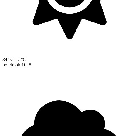
34 °C
17 °C
pondelok
10. 8.