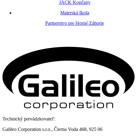
JACK Kopčany
Materská škola
Partnerstvo pre Horné Záhorie
Technický prevádzkovateľ:
Galileo Corporation s.r.o., Čierna Voda 468, 925 06