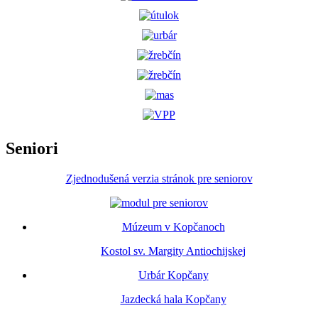
Seniori
Zjednodušená verzia stránok pre seniorov
Múzeum v Kopčanoch
Kostol sv. Margity Antiochijskej
Urbár Kopčany
Jazdecká hala Kopčany