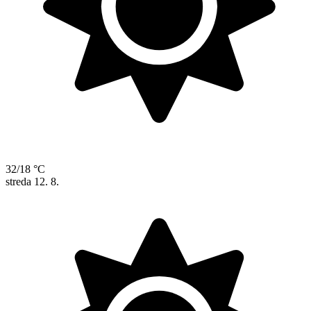
32/18 °C
streda
12. 8.