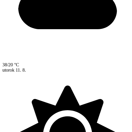
38/20 °C
utorok
11. 8.