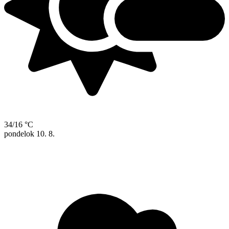
34/16 °C
pondelok
10. 8.