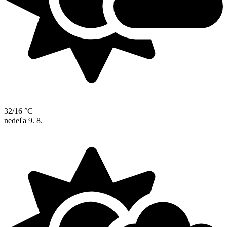
32/16 °C
nedeľa
9. 8.