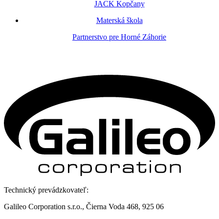
JACK Kopčany
Materská škola
Partnerstvo pre Horné Záhorie
Technický prevádzkovateľ:
Galileo Corporation s.r.o., Čierna Voda 468, 925 06