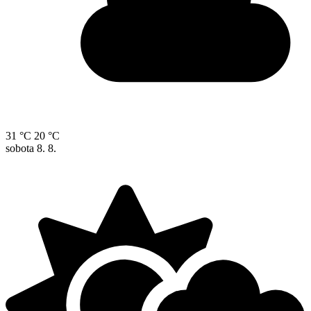
31 °C
20 °C
sobota
8. 8.