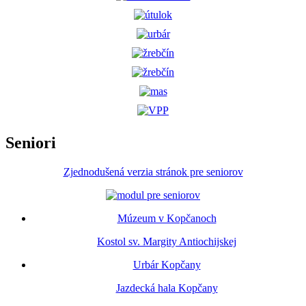
Seniori
Zjednodušená verzia stránok pre seniorov
Múzeum v Kopčanoch
Kostol sv. Margity Antiochijskej
Urbár Kopčany
Jazdecká hala Kopčany