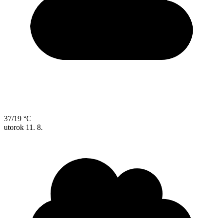
37/19 °C
utorok
11. 8.