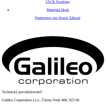
JACK Kopčany
Materská škola
Partnerstvo pre Horné Záhorie
Technický prevádzkovateľ:
Galileo Corporation s.r.o., Čierna Voda 468, 925 06