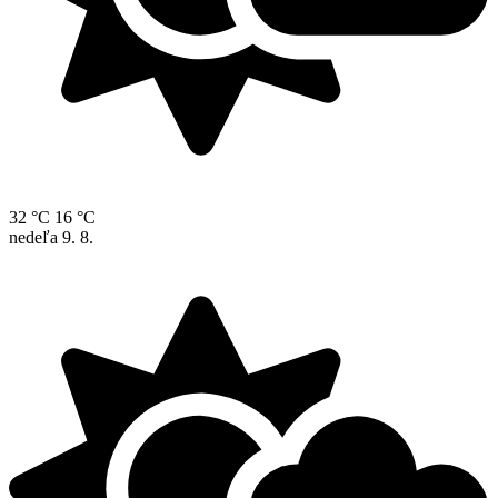
32 °C
16 °C
nedeľa
9. 8.