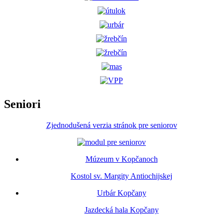
Seniori
Zjednodušená verzia stránok pre seniorov
Múzeum v Kopčanoch
Kostol sv. Margity Antiochijskej
Urbár Kopčany
Jazdecká hala Kopčany