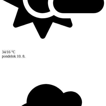
34/16 °C
pondelok
10. 8.