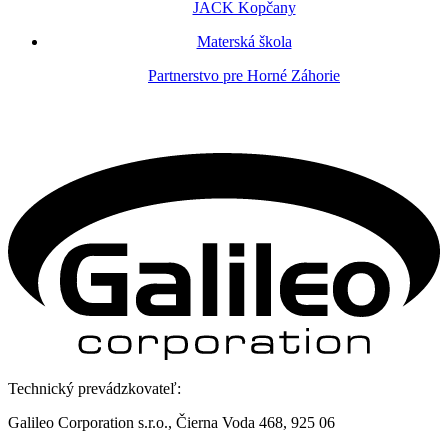
JACK Kopčany
Materská škola
Partnerstvo pre Horné Záhorie
Technický prevádzkovateľ:
Galileo Corporation s.r.o., Čierna Voda 468, 925 06