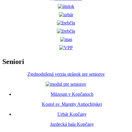
Seniori
Zjednodušená verzia stránok pre seniorov
Múzeum v Kopčanoch
Kostol sv. Margity Antiochijskej
Urbár Kopčany
Jazdecká hala Kopčany