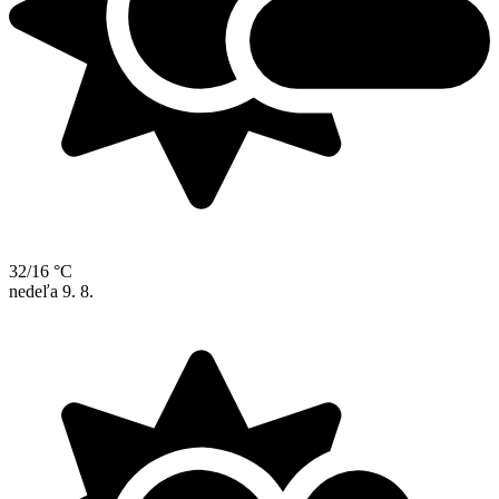
32/16 °C
nedeľa
9. 8.