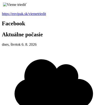
https://envipak.sk/viemetriedit
Facebook
Aktuálne počasie
dnes, štvrtok 6. 8. 2026