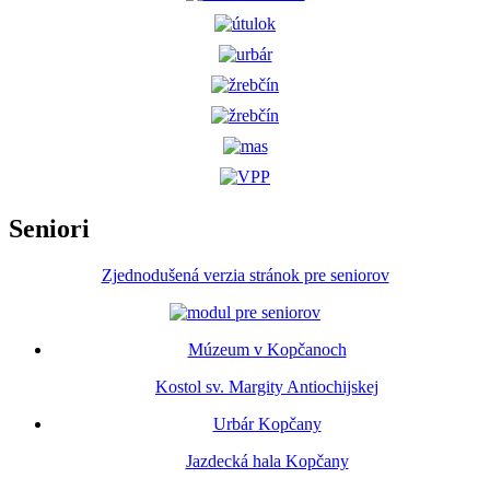
Seniori
Zjednodušená verzia stránok pre seniorov
Múzeum v Kopčanoch
Kostol sv. Margity Antiochijskej
Urbár Kopčany
Jazdecká hala Kopčany