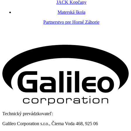
JACK Kopčany
Materská škola
Partnerstvo pre Horné Záhorie
Technický prevádzkovateľ:
Galileo Corporation s.r.o., Čierna Voda 468, 925 06