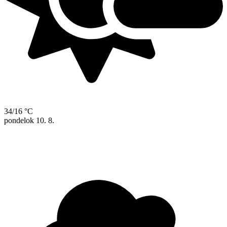
34/16 °C
pondelok
10. 8.