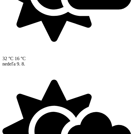
32 °C
16 °C
nedeľa
9. 8.