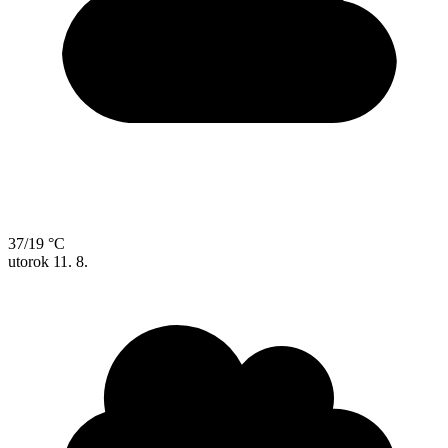
37/19 °C
utorok
11. 8.