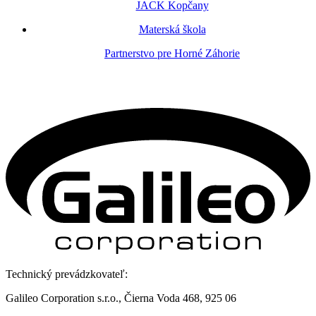
JACK Kopčany
Materská škola
Partnerstvo pre Horné Záhorie
Technický prevádzkovateľ:
Galileo Corporation s.r.o., Čierna Voda 468, 925 06