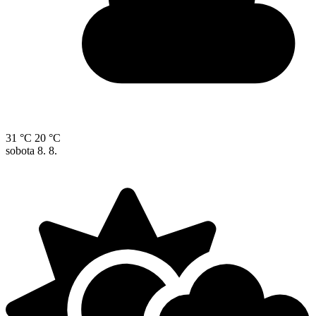
31 °C
20 °C
sobota
8. 8.