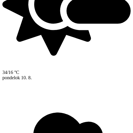
34/16 °C
pondelok
10. 8.