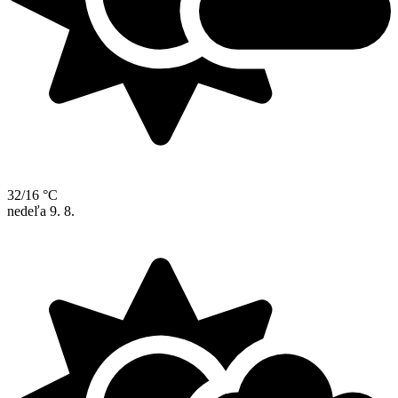
32/16 °C
nedeľa
9. 8.