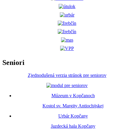
Seniori
Zjednodušená verzia stránok pre seniorov
Múzeum v Kopčanoch
Kostol sv. Margity Antiochijskej
Urbár Kopčany
Jazdecká hala Kopčany